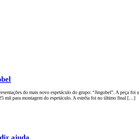
obel
esentações do mais novo espetáculo do grupo: “Jingobel”. A peça foi
5 mil para montagem do espetáculo. A estréia foi no último final […]
dir ajuda