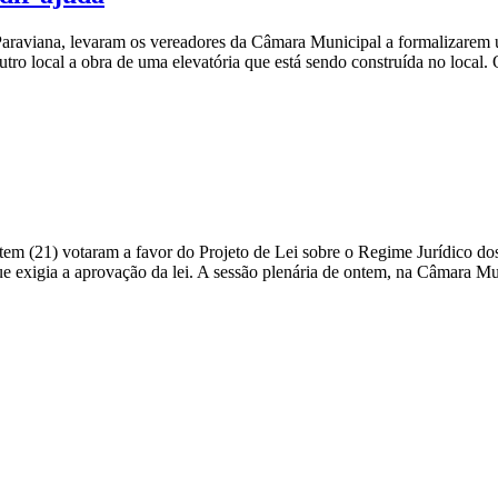
Paraviana, levaram os vereadores da Câmara Municipal a formalizarem u
o local a obra de uma elevatória que está sendo construída no local.
tem (21) votaram a favor do Projeto de Lei sobre o Regime Jurídico do
que exigia a aprovação da lei. A sessão plenária de ontem, na Câmara M