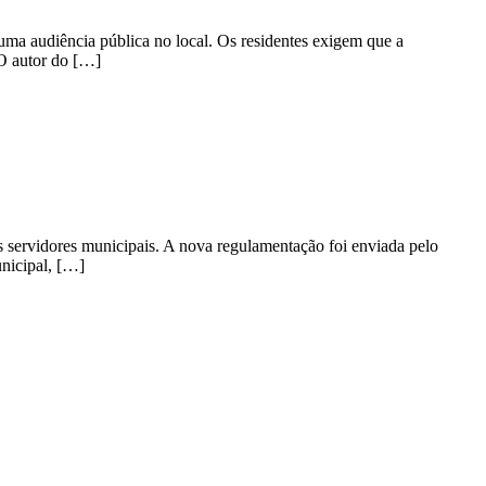
ma audiência pública no local. Os residentes exigem que a
 O autor do […]
s servidores municipais. A nova regulamentação foi enviada pelo
unicipal, […]