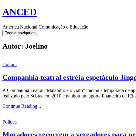
ANCED
America Nacional Comunicação e Educação
Toggle navigation
Autor:
Joelino
Cultura
Companhia teatral estréia espetáculo Jing
A Companhia Teatral “Malandro é o Gato” iniciou a temporada de apr
realizado pelo Sebrae em 2010 e ganhou um aporte financeiro de R$ 2
Continue Reading...
Política
Moradores recorrem a vereadores para pe